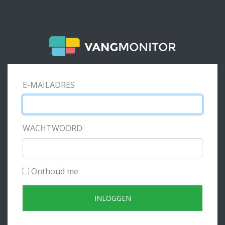
E-MAILADRES
WACHTWOORD
Onthoud me
INLOGGEN